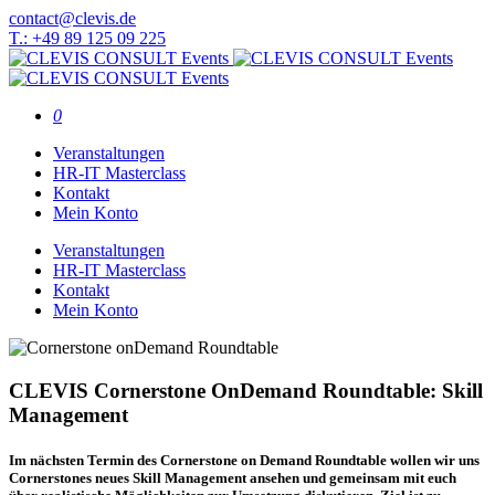
contact@clevis.de
T.: +49 89 125 09 225
0
Veranstaltungen
HR-IT Masterclass
Kontakt
Mein Konto
Veranstaltungen
HR-IT Masterclass
Kontakt
Mein Konto
CLEVIS Cornerstone OnDemand Roundtable: Skill
Management
Im nächsten Termin des Cornerstone on Demand Roundtable wollen wir uns
Cornerstones neues Skill Management ansehen und gemeinsam mit euch