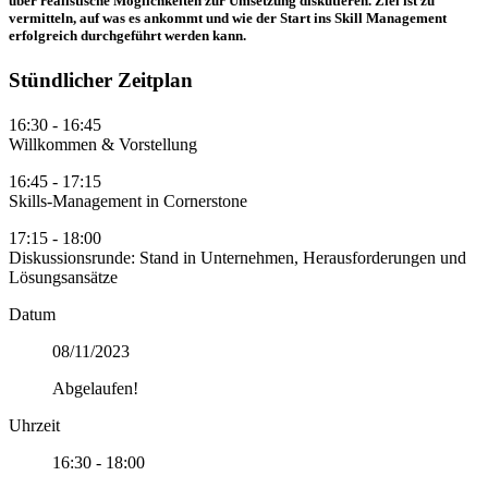
über realistische Möglichkeiten zur Umsetzung diskutieren. Ziel ist zu
vermitteln, auf was es ankommt und wie der Start ins Skill Management
erfolgreich durchgeführt werden kann.
Stündlicher Zeitplan
16:30
-
16:45
Willkommen & Vorstellung
16:45
-
17:15
Skills-Management in Cornerstone
17:15
-
18:00
Diskussionsrunde: Stand in Unternehmen, Herausforderungen und
Lösungsansätze
Datum
08/11/2023
Abgelaufen!
Uhrzeit
16:30 - 18:00