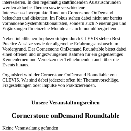
interessieren. In den regelmäßig stattfindenden Austauschrunden
werden aktuelle Themen sowie verschiedene
Interessensschwerpunkte Rund um Cornerstone OnDemand
beleuchtet und diskutiert. Im Fokus stehen dabei nicht nur bereits
vorhandene Systemfunktionalitäten, sondern auch Neuerungen und
Ergänzungen für einzelne Module als auch modulübergreifend.
Neben inhaltlichen Implusvorträgen durch CLEVIS stehen Best
Practice Ansätze sowie der allgemeine Erfahrungsaustausch im
Vordergrund. Der Cornerstone OnDemand Roundtable bietet dabei
einen offenen und ungezwungenen Rahmen für ein gegenseitiges
Kennenlernen und Vernetzen der Teilnehmenden auch über die
Events hinaus.
Organisiert wird der Cornerstone OnDemand Roundtable von
CLEVIS. Wir sind dabei jederzeit offen für Themenvorschläge,
Fragestellungen oder Impulse von Praktizierenden.
Unsere Veranstaltungsreihen
Cornerstone onDemand Roundtable
Keine Veranstaltung gefunden